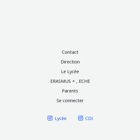
Contact
Direction
Le Lycée
ERASMUS + , ECHE
Parents
Se connecter
Lycée
CDI