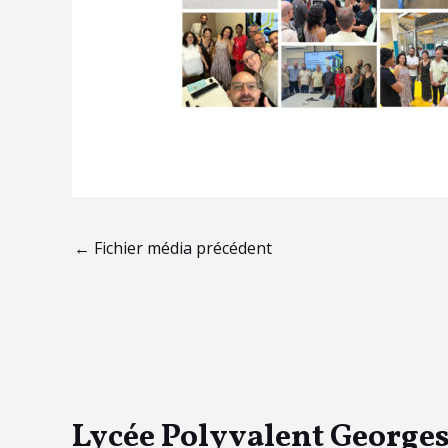
←
Fichier média précédent
Lycée Polyvalent George