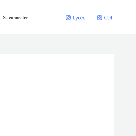
Se connecter
Lycée
CDI