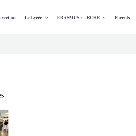
irection
Le Lycée
ERASMUS + , ECHE
Parents
25