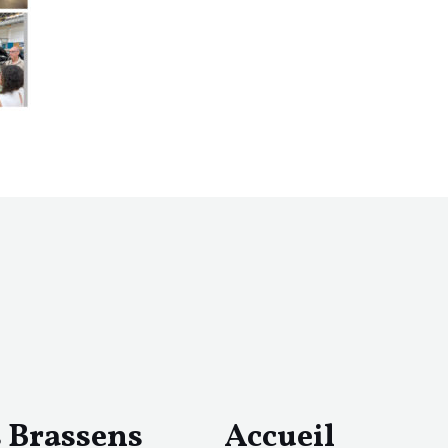
s Brassens
Accueil