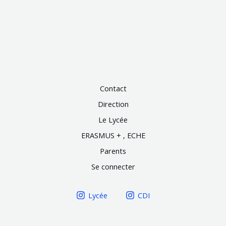
Contact
Direction
Le Lycée
ERASMUS + , ECHE
Parents
Se connecter
Lycée
CDI