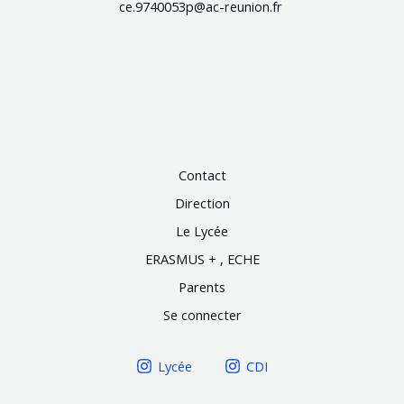
ce.9740053p@ac-reunion.fr
Contact
Direction
Le Lycée
ERASMUS + , ECHE
Parents
Se connecter
Lycée
CDI