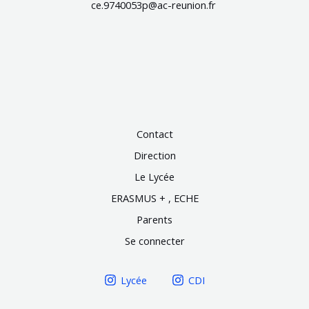
ce.9740053p@ac-reunion.fr
Contact
Direction
Le Lycée
ERASMUS + , ECHE
Parents
Se connecter
Lycée
CDI