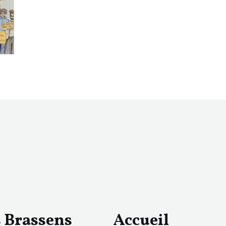
s Brassens
Accueil