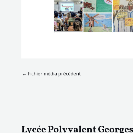
←
Fichier média précédent
Lycée Polyvalent George