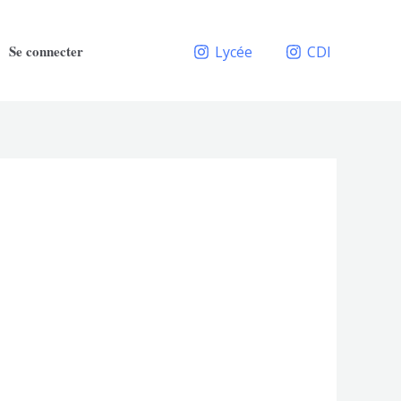
Se connecter
Lycée
CDI