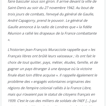
faire basculer sous son giron. Il arrive devant la ville de
Saint-Denis au soir du 27 novembre 1942. Au bout de
trois jours de combats, l’envoyé du général de Gaulle,
André Capagorry, prend le pouvoir. Le général de
Gaulle annonce à la radio de Londres que « la fidèle
Réunion a rallié les drapeaux de la France combattante
».
L’historien Jean-François Muracciole rappelle que « les
Français libres ont brûlé leurs vaisseaux ; ils ont fait le
choix de tout quitter, pays, métier, études, famille, et de
gagner un pays étranger à une époque où la victoire
finale était loin d’être acquise ». Il rappelle également le
problème des « engagés volontaires originaires des
régions de l’empire colonial ralliés à la France Libre,
mais qui n’avaient pas le statut de citoyens français en
1939. C’est le cas des milliers de soldats de l’AEF […] qui