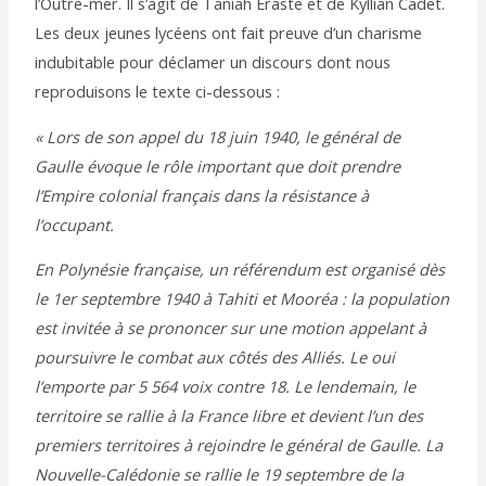
l’Outre-mer. Il s’agit de Taniah Eraste et de Kyllian Cadet.
Les deux jeunes lycéens ont fait preuve d’un charisme
indubitable pour déclamer un discours dont nous
reproduisons le texte ci-dessous :
« Lors de son appel du 18 juin 1940, le général de
Gaulle évoque le rôle important que doit prendre
l’Empire colonial français dans la résistance à
l’occupant.
En Polynésie française, un référendum est organisé dès
le 1er septembre 1940 à Tahiti et Mooréa : la population
est invitée à se prononcer sur une motion appelant à
poursuivre le combat aux côtés des Alliés. Le oui
l’emporte par 5 564 voix contre 18. Le lendemain, le
territoire se rallie à la France libre et devient l’un des
premiers territoires à rejoindre le général de Gaulle. La
Nouvelle-Calédonie se rallie le 19 septembre de la