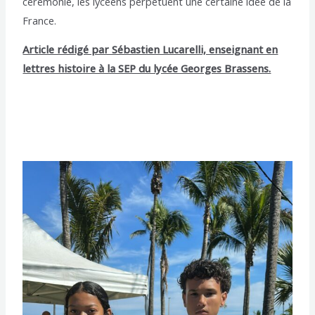
cérémonie, les lycéens perpétuent une certaine idée de la
France.
Article rédigé par Sébastien Lucarelli, enseignant en
lettres histoire à la SEP du lycée Georges Brassens.