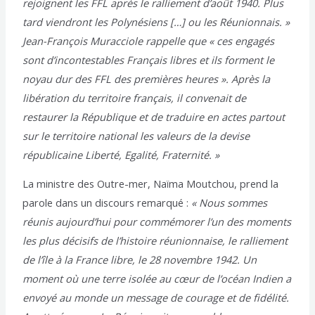
rejoignent les FFL après le ralliement d’août 1940. Plus
tard viendront les Polynésiens […] ou les Réunionnais. »
Jean-François Muracciole rappelle que « ces engagés
sont d’incontestables Français libres et ils forment le
noyau dur des FFL des premières heures ». Après la
libération du territoire français, il convenait de
restaurer la République et de traduire en actes partout
sur le territoire national les valeurs de la devise
républicaine Liberté, Egalité, Fraternité. »
La ministre des Outre-mer, Naïma Moutchou, prend la
parole dans un discours remarqué :
« Nous sommes
réunis aujourd’hui pour commémorer l’un des moments
les plus décisifs de l’histoire réunionnaise, le ralliement
de l’île à la France libre, le 28 novembre 1942. Un
moment où une terre isolée au cœur de l’océan Indien a
envoyé au monde un message de courage et de fidélité.