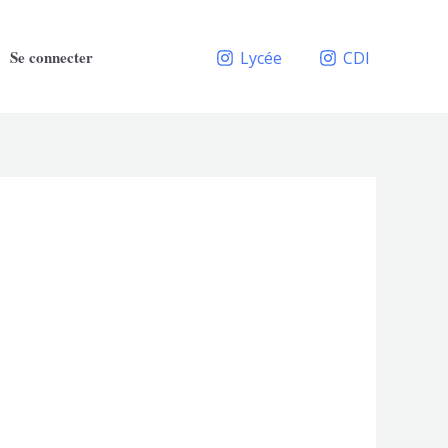
Se connecter
Lycée
CDI