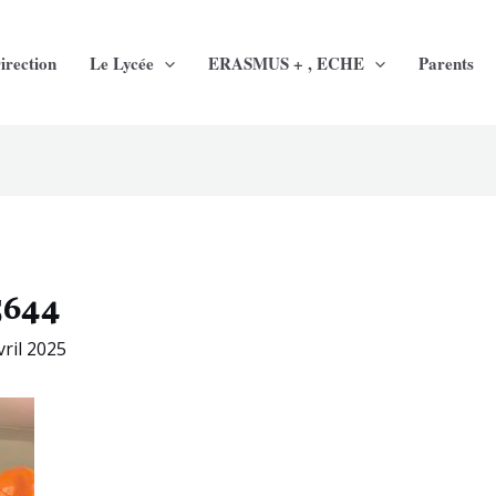
irection
Le Lycée
ERASMUS + , ECHE
Parents
5644
vril 2025