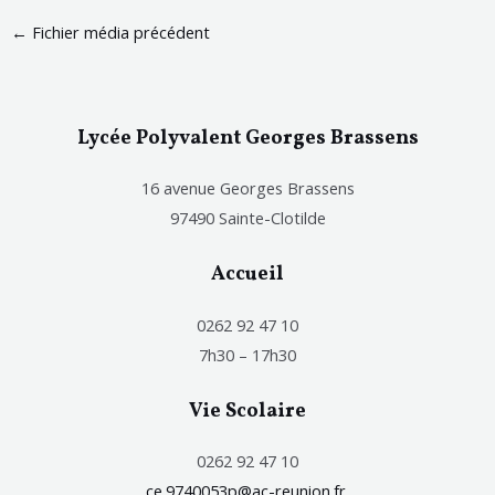
←
Fichier média précédent
Lycée Polyvalent Georges Brassens
16 avenue Georges Brassens
97490 Sainte-Clotilde
Accueil
0262 92 47 10
7h30 – 17h30
Vie Scolaire
0262 92 47 10
ce.9740053p@ac-reunion.fr