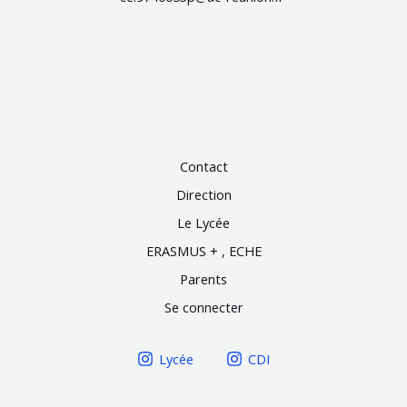
Contact
Direction
Le Lycée
ERASMUS + , ECHE
Parents
Se connecter
Lycée
CDI