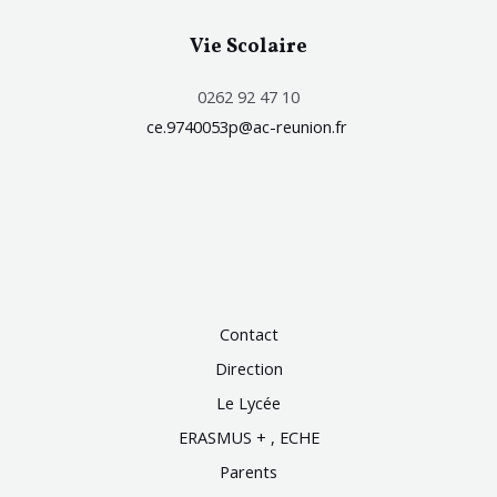
Vie Scolaire
0262 92 47 10
ce.9740053p@ac-reunion.fr
Contact
Direction
Le Lycée
ERASMUS + , ECHE
Parents