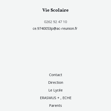
Vie Scolaire
0262 92 47 10
ce.9740053p@ac-reunion.fr
Contact
Direction
Le Lycée
ERASMUS + , ECHE
Parents