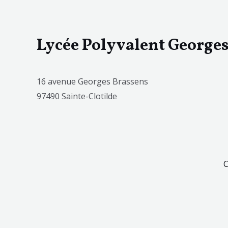
Lycée Polyvalent George
16 avenue Georges Brassens
97490 Sainte-Clotilde
C