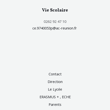
Vie Scolaire
0262 92 47 10
ce.9740053p@ac-reunion.fr
Contact
Direction
Le Lycée
ERASMUS + , ECHE
Parents