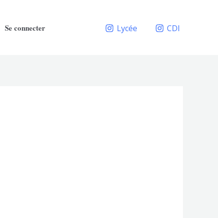
Se connecter
Lycée
CDI