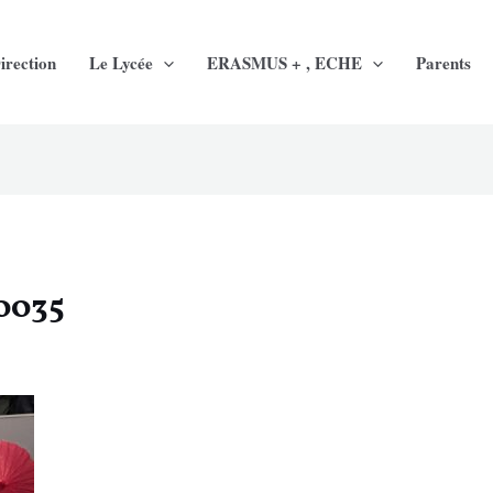
irection
Le Lycée
ERASMUS + , ECHE
Parents
0035