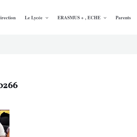
irection
Le Lycée
ERASMUS + , ECHE
Parents
0266