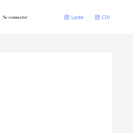
Se connecter
Lycée
CDI