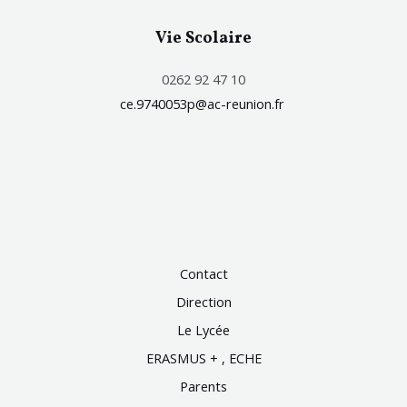
Vie Scolaire
0262 92 47 10
ce.9740053p@ac-reunion.fr
Contact
Direction
Le Lycée
ERASMUS + , ECHE
Parents