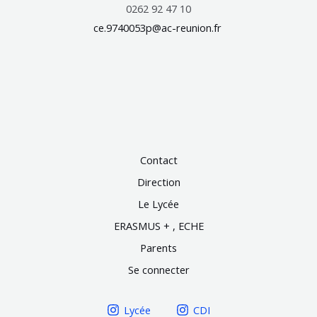
0262 92 47 10
ce.9740053p@ac-reunion.fr
Contact
Direction
Le Lycée
ERASMUS + , ECHE
Parents
Se connecter
Lycée
CDI