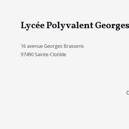
Lycée Polyvalent George
16 avenue Georges Brassens
97490 Sainte-Clotilde
C