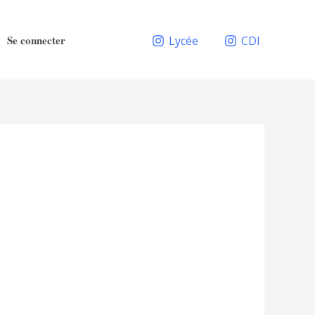
Se connecter
Lycée
CDI