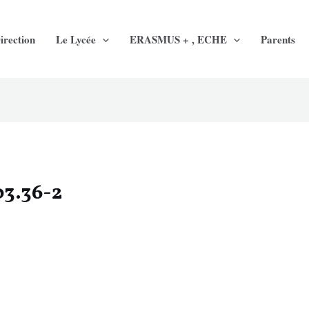
irection
Le Lycée
ERASMUS + , ECHE
Parents
03.36-2