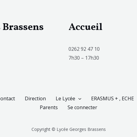
s Brassens
Accueil
0262 92 47 10
7h30 – 17h30
ontact
Direction
Le Lycée
ERASMUS + , ECHE
Parents
Se connecter
Copyright © Lycée Georges Brassens