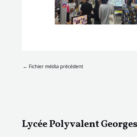
←
Fichier média précédent
Lycée Polyvalent George