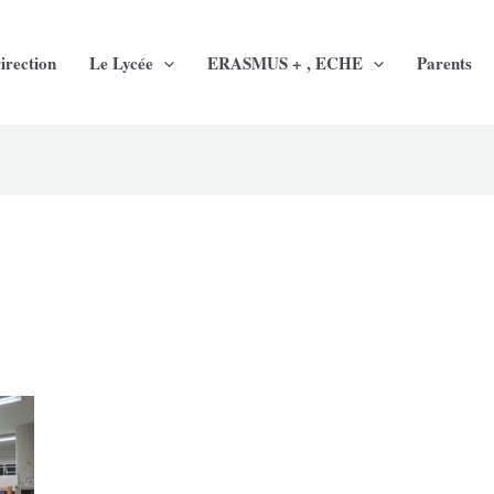
irection
Le Lycée
ERASMUS + , ECHE
Parents