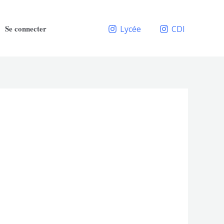
Se connecter
Lycée
CDI