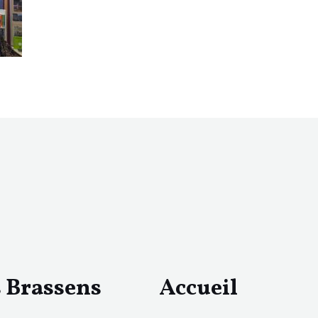
s Brassens
Accueil