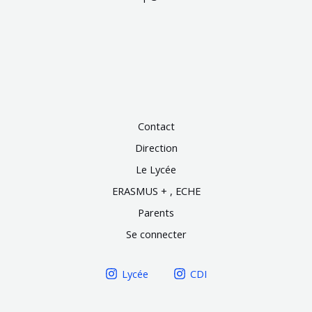
Contact
Direction
Le Lycée
ERASMUS + , ECHE
Parents
Se connecter
Lycée
CDI