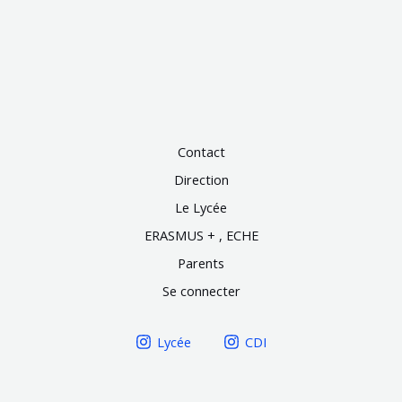
Contact
Direction
Le Lycée
ERASMUS + , ECHE
Parents
Se connecter
Lycée
CDI