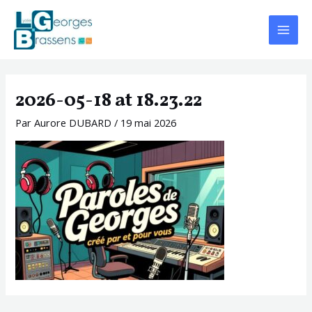
Aller
Navigation
Main
au
des
Menu
contenu
articles
2026-05-18 at 18.23.22
Par
Aurore DUBARD
/
19 mai 2026