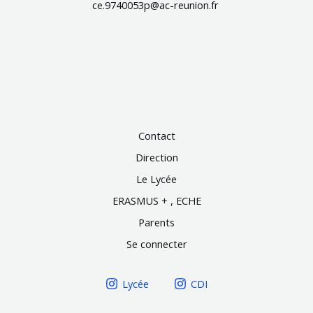
ce.9740053p@ac-reunion.fr
Contact
Direction
Le Lycée
ERASMUS + , ECHE
Parents
Se connecter
Lycée
CDI