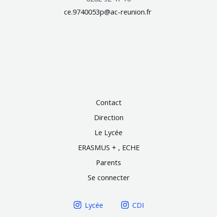
ce.9740053p@ac-reunion.fr
Contact
Direction
Le Lycée
ERASMUS + , ECHE
Parents
Se connecter
Lycée
CDI