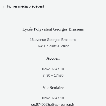
←
Fichier média précédent
Lycée Polyvalent Georges Brassens
16 avenue Georges Brassens
97490 Sainte-Clotilde
Accueil
0262 92 47 10
7h30 – 17h30
Vie Scolaire
0262 92 47 10
ce.9740053p@ac-reunion.fr