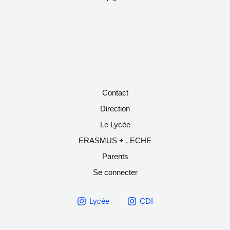
Contact
Direction
Le Lycée
ERASMUS + , ECHE
Parents
Se connecter
Lycée
CDI