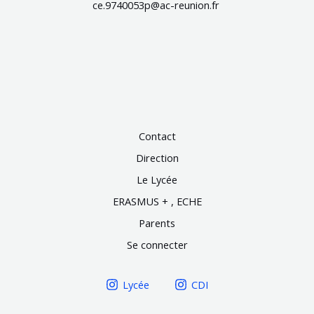
ce.9740053p@ac-reunion.fr
Contact
Direction
Le Lycée
ERASMUS + , ECHE
Parents
Se connecter
Lycée
CDI