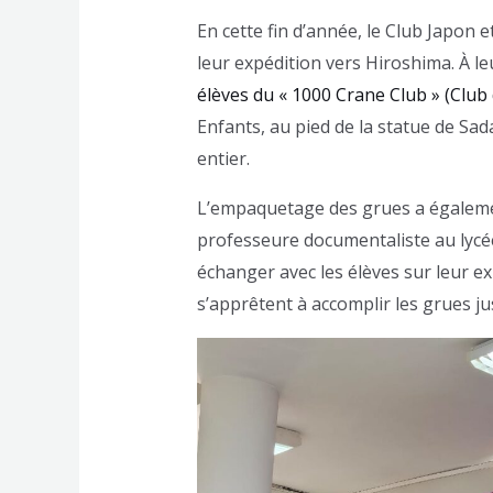
En cette fin d’année, le Club Japo
leur expédition vers Hiroshima. À le
élèves du « 1000 Crane Club » (Club
Enfants, au pied de la statue de Sa
entier.
L’empaquetage des grues a également
professeure documentaliste au lycée
échanger avec les élèves sur leur e
s’apprêtent à accomplir les grues j