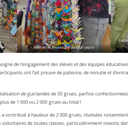
Fabie
Nathan et Alexandre du Club japon
oigne de l’engagement des élèves et des équipes éducatives
participants ont fait preuve de patience, de minutie et d’en
 réalisation de guirlandes de 50 grues, parfois confectionné
plus de 1 000 ou 2 000 grues au total !
ns a contribué à hauteur de 2 000 grues, réalisées notamment
volontaires de toutes classes, particulièrement investis dans