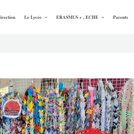
irection
Le Lycée
ERASMUS + , ECHE
Parents