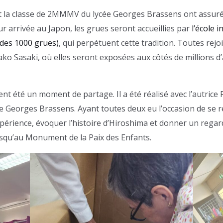
n et la classe de 2MMMV du lycée Georges Brassens ont assu
ur arrivée au Japon, les grues seront accueillies par
l’école i
 des 1000 grues)
, qui perpétuent cette tradition. Toutes rej
dako Sasaki, où elles seront exposées aux côtés de millions
 été un moment de partage. Il a été réalisé avec l’autrice
 Georges Brassens. Ayant toutes deux eu l’occasion de se r
xpérience, évoquer l’histoire d’Hiroshima et donner un rega
usqu’au Monument de la Paix des Enfants.