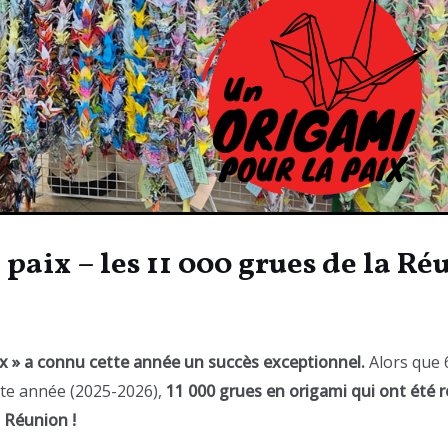
paix – les 11 000 grues de la R
ix » a connu cette année un succès exceptionnel.
Alors que 
ette année (2025-2026),
11 000 grues en origami qui ont été r
 Réunion !