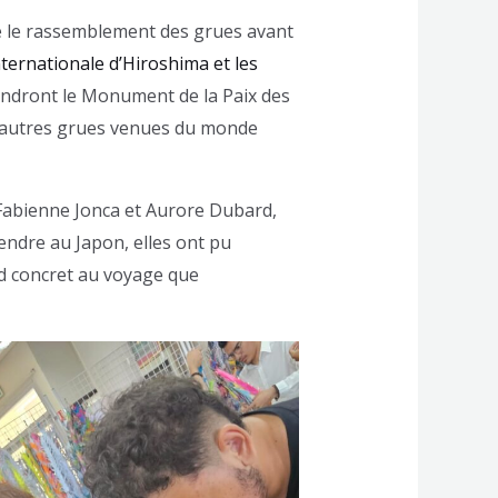
ré le rassemblement des grues avant
nternationale d’Hiroshima et les
oindront le Monument de la Paix des
 d’autres grues venues du monde
 Fabienne Jonca et Aurore Dubard,
endre au Japon, elles ont pu
rd concret au voyage que