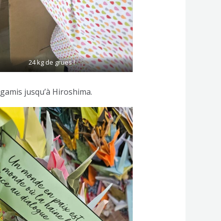
24 kg de grues !
gamis jusqu’à Hiroshima.