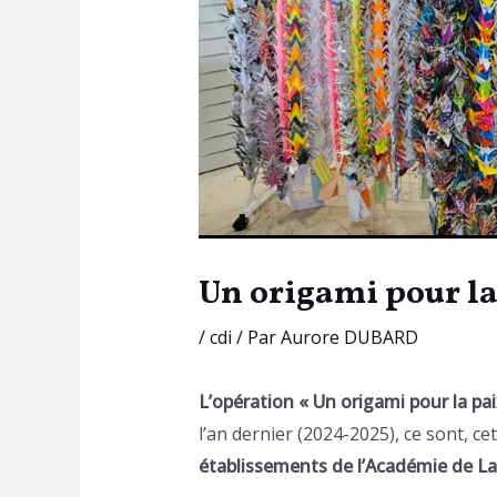
Un origami pour la 
/
cdi
/ Par
Aurore DUBARD
L’opération « Un origami pour la pa
l’an dernier (2024-2025), ce sont, c
établissements de l’Académie de La