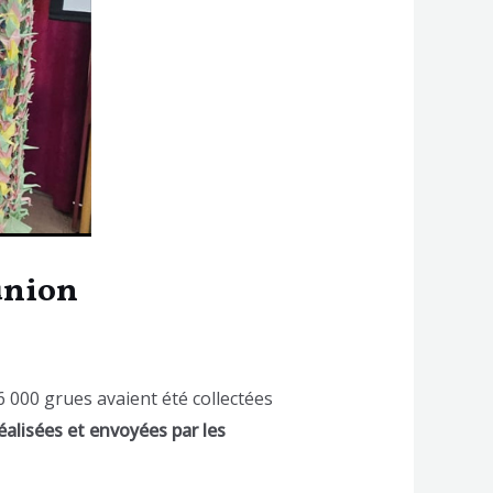
éunion
6 000 grues avaient été collectées
éalisées et envoyées par les