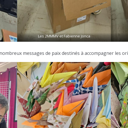
Les 2MMMV et Fabienne Jonca
e nombreux messages de paix destinés à accompagner les ori