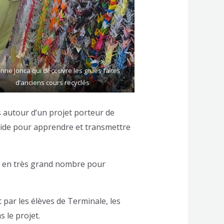
nne Jonca qui découvre les grues faites
d’anciens cours recyclés
 autour d’un projet porteur de
traide pour apprendre et transmettre
es en très grand nombre pour
 par les élèves de Terminale, les
 le projet.