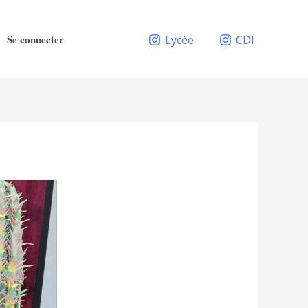
Se connecter
Lycée
CDI