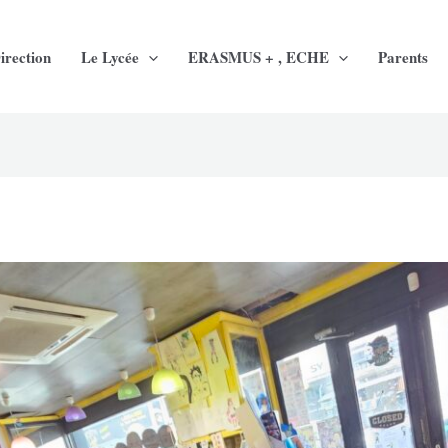
irection
Le Lycée
ERASMUS + , ECHE
Parents