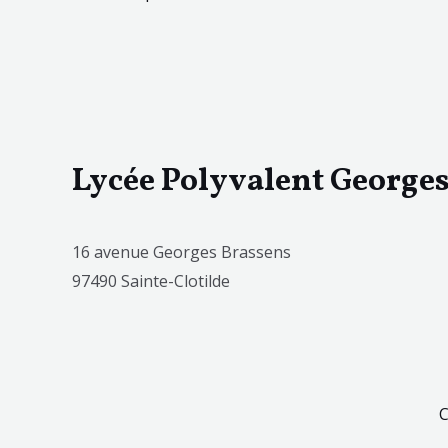
Lycée Polyvalent George
16 avenue Georges Brassens
97490 Sainte-Clotilde
C