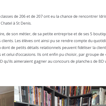
 classes de 206 et de 207 ont eu la chance de rencontrer Idri
Chatel à St Denis.
ire, de son métier, de sa petite entreprise et de ses 5 boutiq
 clients. Les élèves ont ainsi pu se rendre compte du quotidi
 dont de petits détails relationnels peuvent fidéliser la clientè
et celui d’occasions. Ils ont enfin pu choisir, par groupe de
 BD qu’ils aimeraient gagner au concours de planche.s de BD 