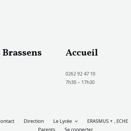
s Brassens
Accueil
0262 92 47 10
7h30 – 17h30
ontact
Direction
Le Lycée
ERASMUS + , ECHE
Parents
Se connecter