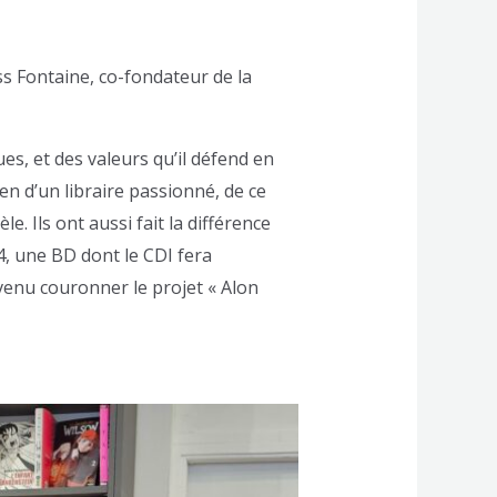
ss Fontaine, co-fondateur de la
ues, et des valeurs qu’il défend en
en d’un libraire passionné, de ce
le. Ils ont aussi fait la différence
 4, une BD dont le CDI fera
venu couronner le projet « Alon