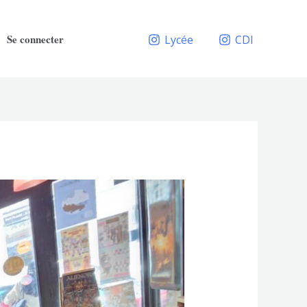
Se connecter
Lycée
CDI