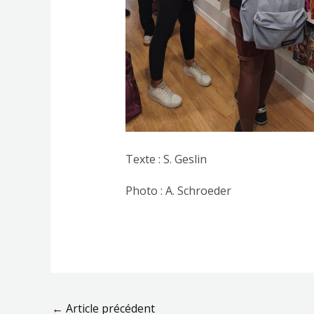
Texte : S. Geslin
Photo : A. Schroeder
←
Article précédent