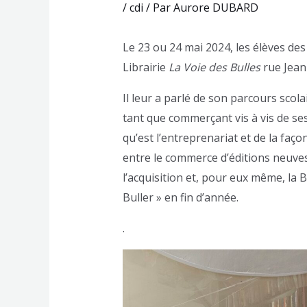
/
cdi
/ Par
Aurore DUBARD
Le 23 ou 24 mai 2024, les élèves des
Librairie
La Voie des Bulles
rue Jean 
Il leur a parlé de son parcours scola
tant que commerçant vis à vis de ses
qu’est l’entreprenariat et de la façon
entre le commerce d’éditions neuves 
l’acquisition et, pour eux même, la
Buller » en fin d’année.
.