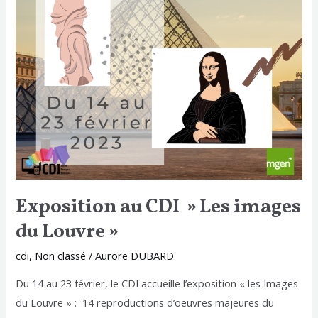
du
Louvre »
Exposition au CDI » Les images
du Louvre »
cdi
,
Non classé
/
Aurore DUBARD
Du 14 au 23 février, le CDI accueille l’exposition « les Images
du Louvre » : 14 reproductions d’oeuvres majeures du