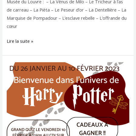
Musée du Louvre : – La Vénus de Milo – Le Tricheur à l’as
de carreau – La Pièta – Le Peseur d’or – La Dentellière – La
Marquise de Pompadour – L’esclave rebelle – L’offrande du
cœur
Lire la suite »
Harry
Potter
au
CDI