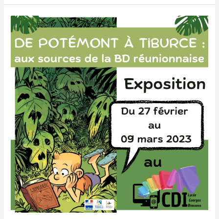
Exposition
au
CDI