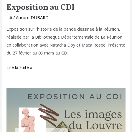
Exposition au CDI
cdi
/
Aurore DUBARD
Exposition sur l’histoire de la bande dessinée à la Réunion,
réalisée par la Bibliothèque Départementale de La Réunion
en collaboration avec Natacha Eloy et Maca Rosee. Présente
du 27 février au 09 mars au CDI.
Lire la suite »
Exposition
au
CDI
»
Les
images